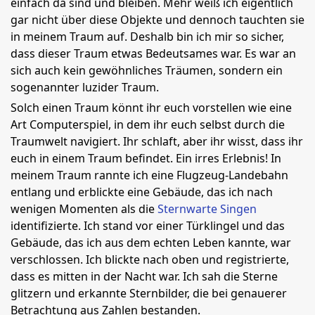
einfach da sind und bleiben. Mehr weiß ich eigentlich
gar nicht über diese Objekte und dennoch tauchten sie
in meinem Traum auf. Deshalb bin ich mir so sicher,
dass dieser Traum etwas Bedeutsames war. Es war an
sich auch kein gewöhnliches Träumen, sondern ein
sogenannter luzider Traum.
Solch einen Traum könnt ihr euch vorstellen wie eine
Art Computerspiel, in dem ihr euch selbst durch die
Traumwelt navigiert. Ihr schlaft, aber ihr wisst, dass ihr
euch in einem Traum befindet. Ein irres Erlebnis! In
meinem Traum rannte ich eine Flugzeug-Landebahn
entlang und erblickte eine Gebäude, das ich nach
wenigen Momenten als die
Sternwarte Singen
identifizierte. Ich stand vor einer Türklingel und das
Gebäude, das ich aus dem echten Leben kannte, war
verschlossen. Ich blickte nach oben und registrierte,
dass es mitten in der Nacht war. Ich sah die Sterne
glitzern und erkannte Sternbilder, die bei genauerer
Betrachtung aus Zahlen bestanden.