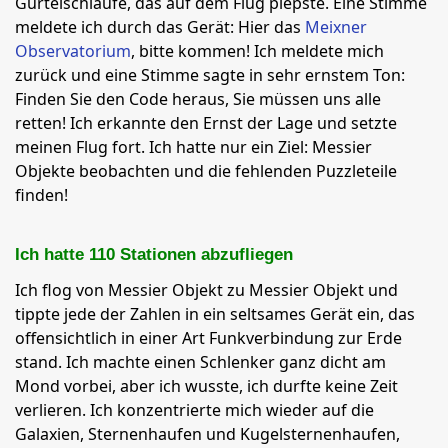
Gürtelschlaufe, das auf dem Flug piepste. Eine Stimme
meldete ich durch das Gerät: Hier das
Meixner
Observatorium
, bitte kommen! Ich meldete mich
zurück und eine Stimme sagte in sehr ernstem Ton:
Finden Sie den Code heraus, Sie müssen uns alle
retten! Ich erkannte den Ernst der Lage und setzte
meinen Flug fort. Ich hatte nur ein Ziel: Messier
Objekte beobachten und die fehlenden Puzzleteile
finden!
Ich hatte 110 Stationen abzufliegen
Ich flog von Messier Objekt zu Messier Objekt und
tippte jede der Zahlen in ein seltsames Gerät ein, das
offensichtlich in einer Art Funkverbindung zur Erde
stand. Ich machte einen Schlenker ganz dicht am
Mond vorbei, aber ich wusste, ich durfte keine Zeit
verlieren. Ich konzentrierte mich wieder auf die
Galaxien, Sternenhaufen und Kugelsternenhaufen,