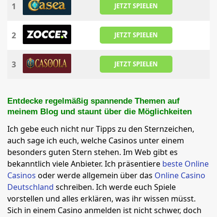
1
JETZT SPIELEN
2
JETZT SPIELEN
3
JETZT SPIELEN
Entdecke regelmäßig spannende Themen auf
meinem Blog und staunt über die Möglichkeiten
Ich gebe euch nicht nur Tipps zu den Sternzeichen,
auch sage ich euch, welche Casinos unter einem
besonders guten Stern stehen. Im Web gibt es
bekanntlich viele Anbieter. Ich präsentiere
beste Online
Casinos
oder werde allgemein über das
Online Casino
Deutschland
schreiben. Ich werde euch Spiele
vorstellen und alles erklären, was ihr wissen müsst.
Sich in einem Casino anmelden ist nicht schwer, doch