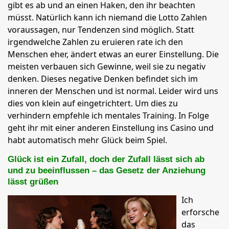
gibt es ab und an einen Haken, den ihr beachten
müsst. Natürlich kann ich niemand die Lotto Zahlen
voraussagen, nur Tendenzen sind möglich. Statt
irgendwelche Zahlen zu eruieren rate ich den
Menschen eher, ändert etwas an eurer Einstellung. Die
meisten verbauen sich Gewinne, weil sie zu negativ
denken. Dieses negative Denken befindet sich im
inneren der Menschen und ist normal. Leider wird uns
dies von klein auf eingetrichtert. Um dies zu
verhindern empfehle ich mentales Training. In Folge
geht ihr mit einer anderen Einstellung ins Casino und
habt automatisch mehr Glück beim Spiel.
Glück ist ein Zufall, doch der Zufall lässt sich ab
und zu beeinflussen – das Gesetz der Anziehung
lässt grüßen
Ich
erforsche
das