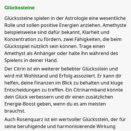
Glückssteine
Glückssteine spielen in der Astrologie eine wesentliche
Rolle und sollen positive Energien anziehen. Amethyste
beispielsweise sind dafür bekannt, Klarheit und
Konzentration zu fördern, zwei Fähigkeiten, die beim
Glücksspiel nützlich sein können. Trage einen
Amethyst als Anhänger oder halte ihn während des
Spielens in deiner Hand.
Der Citrin ist ein weiterer beliebter Glücksstein und
wird mit Wohlstand und Erfolg assoziiert. Er kann dir
helfen, deine Finanzen im Blick zu behalten und kluge
Entscheidungen zu treffen. Ein Citrinarmband könnte
dein Glück verbessern und dir einen zusätzlichen
Energie-Boost geben, wenn du es am meisten
brauchst.
Auch Rosenquarz ist ein wertvoller Glücksstein, der für
seine beruhigende und harmonisierende Wirkung