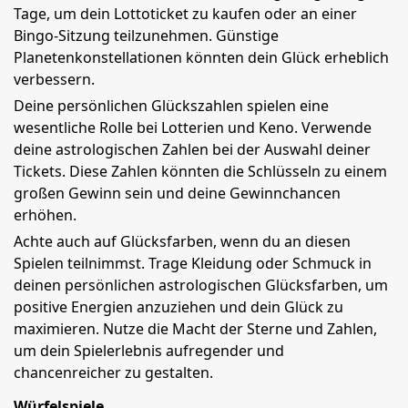
Tage, um dein Lottoticket zu kaufen oder an einer
Bingo-Sitzung teilzunehmen. Günstige
Planetenkonstellationen könnten dein Glück erheblich
verbessern.
Deine persönlichen Glückszahlen spielen eine
wesentliche Rolle bei Lotterien und Keno. Verwende
deine astrologischen Zahlen bei der Auswahl deiner
Tickets. Diese Zahlen könnten die Schlüsseln zu einem
großen Gewinn sein und deine Gewinnchancen
erhöhen.
Achte auch auf Glücksfarben, wenn du an diesen
Spielen teilnimmst. Trage Kleidung oder Schmuck in
deinen persönlichen astrologischen Glücksfarben, um
positive Energien anzuziehen und dein Glück zu
maximieren. Nutze die Macht der Sterne und Zahlen,
um dein Spielerlebnis aufregender und
chancenreicher zu gestalten.
Würfelspiele