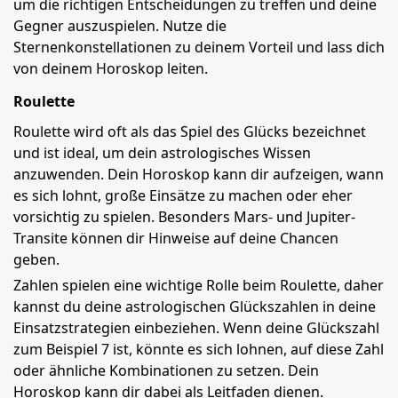
um die richtigen Entscheidungen zu treffen und deine
Gegner auszuspielen. Nutze die
Sternenkonstellationen zu deinem Vorteil und lass dich
von deinem Horoskop leiten.
Roulette
Roulette wird oft als das Spiel des Glücks bezeichnet
und ist ideal, um dein astrologisches Wissen
anzuwenden. Dein Horoskop kann dir aufzeigen, wann
es sich lohnt, große Einsätze zu machen oder eher
vorsichtig zu spielen. Besonders Mars- und Jupiter-
Transite können dir Hinweise auf deine Chancen
geben.
Zahlen spielen eine wichtige Rolle beim Roulette, daher
kannst du deine astrologischen Glückszahlen in deine
Einsatzstrategien einbeziehen. Wenn deine Glückszahl
zum Beispiel 7 ist, könnte es sich lohnen, auf diese Zahl
oder ähnliche Kombinationen zu setzen. Dein
Horoskop kann dir dabei als Leitfaden dienen.