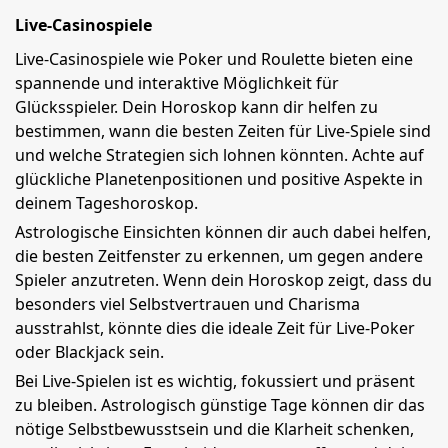
Live-Casinospiele
Live-Casinospiele wie Poker und Roulette bieten eine
spannende und interaktive Möglichkeit für
Glücksspieler. Dein Horoskop kann dir helfen zu
bestimmen, wann die besten Zeiten für Live-Spiele sind
und welche Strategien sich lohnen könnten. Achte auf
glückliche Planetenpositionen und positive Aspekte in
deinem Tageshoroskop.
Astrologische Einsichten können dir auch dabei helfen,
die besten Zeitfenster zu erkennen, um gegen andere
Spieler anzutreten. Wenn dein Horoskop zeigt, dass du
besonders viel Selbstvertrauen und Charisma
ausstrahlst, könnte dies die ideale Zeit für Live-Poker
oder Blackjack sein.
Bei Live-Spielen ist es wichtig, fokussiert und präsent
zu bleiben. Astrologisch günstige Tage können dir das
nötige Selbstbewusstsein und die Klarheit schenken,