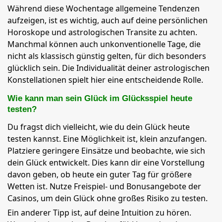
Während diese Wochentage allgemeine Tendenzen
aufzeigen, ist es wichtig, auch auf deine persönlichen
Horoskope und astrologischen Transite zu achten.
Manchmal können auch unkonventionelle Tage, die
nicht als klassisch günstig gelten, für dich besonders
glücklich sein. Die Individualität deiner astrologischen
Konstellationen spielt hier eine entscheidende Rolle.
Wie kann man sein Glück im Glücksspiel heute
testen?
Du fragst dich vielleicht, wie du dein Glück heute
testen kannst. Eine Möglichkeit ist, klein anzufangen.
Platziere geringere Einsätze und beobachte, wie sich
dein Glück entwickelt. Dies kann dir eine Vorstellung
davon geben, ob heute ein guter Tag für größere
Wetten ist. Nutze Freispiel- und Bonusangebote der
Casinos, um dein Glück ohne großes Risiko zu testen.
Ein anderer Tipp ist, auf deine Intuition zu hören.