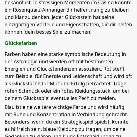
bekannt ist. In stressigen Momenten im Casino könnte
ein Rosenquarz-Anhänger dir helfen, ruhig zu bleiben
und klar zu denken. Jeder Glücksstein hat seine
einzigartigen Vorteile und Eigenschaften, die dir helfen
können, dein bestes Spiel zu machen.
Glücksfarben
Farben haben eine starke symbolische Bedeutung in
der Astrologie und werden oft mit bestimmten
Energien und Glückstendenzen assoziiert. Rot steht
zum Beispiel für Energie und Leidenschaft und wird oft
als Glücksfarbe für Mut und Erfolg betrachtet. Trage
roten Schmuck oder ein rotes Kleidungsstück, um bei
deinem Glücksspiel eventuelles Pech zu meiden.
Blau ist eine weitere wichtige Farbe und wird häufig
mit Ruhe und Konzentration in Verbindung gebracht.
Besonders, wenn du ein Strategiespiel spielst, könnte
es hilfreich sein, blaue Kleidung zu tragen, um deine
Gedanken zu klären und kluge Entscheidungen zu